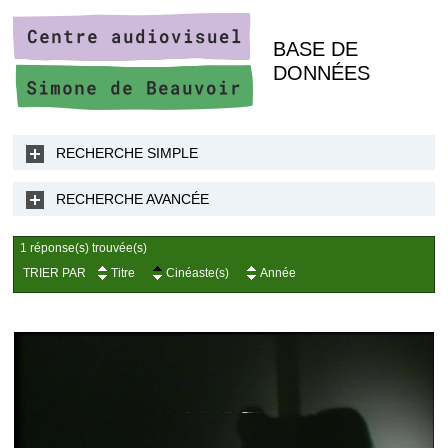
BASE DE
DONNÉES
RECHERCHE SIMPLE
RECHERCHE AVANCÉE
1 réponse(s) trouvée(s)
TRIER PAR
Titre
Cinéaste(s)
Année