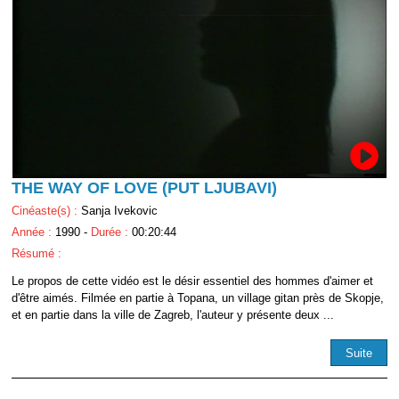
THE WAY OF LOVE (PUT LJUBAVI)
Cinéaste(s) :
Sanja Ivekovic
Année :
1990 -
Durée :
00:20:44
Résumé :
Le propos de cette vidéo est le désir essentiel des hommes d'aimer et
d'être aimés. Filmée en partie à Topana, un village gitan près de Skopje,
et en partie dans la ville de Zagreb, l'auteur y présente deux ...
Suite