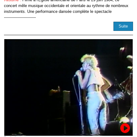
concert mêle musique occidentale et orientale au rythme de nombreux
instruments. Une performance dansée complète le spectacle
--------------------------
Suite