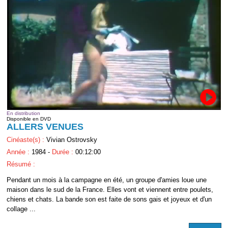
En distribution
Disponible en DVD
ALLERS VENUES
Cinéaste(s) :
Vivian Ostrovsky
Année :
1984 -
Durée :
00:12:00
Résumé :
Pendant un mois à la campagne en été, un groupe d'amies loue une
maison dans le sud de la France. Elles vont et viennent entre poulets,
chiens et chats. La bande son est faite de sons gais et joyeux et d'un
collage ...