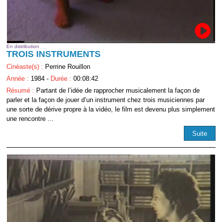
En distribution
TROIS INSTRUMENTS
Cinéaste(s) :
Perrine Rouillon
Année :
1984 -
Durée :
00:08:42
Résumé :
Partant de l’idée de rapprocher musicalement la façon de
parler et la façon de jouer d’un instrument chez trois musiciennes par
une sorte de dérive propre à la vidéo, le film est devenu plus simplement
une rencontre ...
Suite