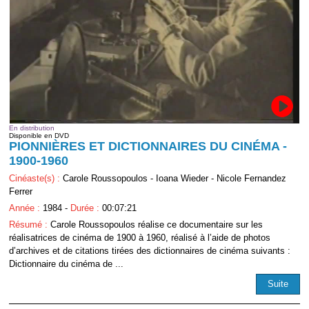
En distribution
Disponible en DVD
PIONNIÈRES ET DICTIONNAIRES DU CINÉMA -
1900-1960
Cinéaste(s) :
Carole Roussopoulos - Ioana Wieder - Nicole Fernandez
Ferrer
Année :
1984 -
Durée :
00:07:21
Résumé :
Carole Roussopoulos réalise ce documentaire sur les
réalisatrices de cinéma de 1900 à 1960, réalisé à l’aide de photos
d’archives et de citations tirées des dictionnaires de cinéma suivants :
Dictionnaire du cinéma de ...
Suite