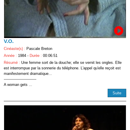
V.O.
Cinéaste(s) :
Pascale Breton
Année :
1984 -
Durée :
00:06:51
Résumé :
Une femme sort de la douche; elle se vernit les ongles. Elle
est interrompue par la sonnerie du téléphone. L'appel qu'elle reçoit est
manifestement dramatique...
----------------------------
A woman gets ...
Suite