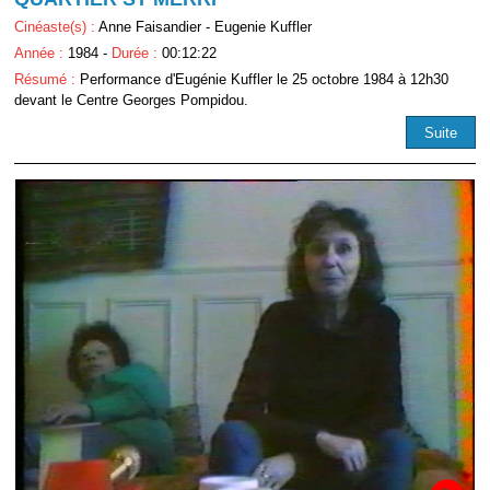
Cinéaste(s) :
Anne Faisandier - Eugenie Kuffler
Année :
1984 -
Durée :
00:12:22
Résumé :
Performance d'Eugénie Kuffler le 25 octobre 1984 à 12h30
devant le Centre Georges Pompidou.
Suite