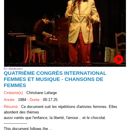
En distribution
QUATRIÈME CONGRÈS INTERNATIONAL
FEMMES ET MUSIQUE - CHANSONS DE
FEMMES
Cinéaste(s) :
Christiane Lafarge
Année :
1984 -
Durée :
00:17:25
Résumé :
Ce document suit les répétitions d'artistes femmes. Elles
abordent des thèmes
aussi variés que l'enfance, la liberté, l'amour... et le chocolat.
--------------------
This document follows the ...