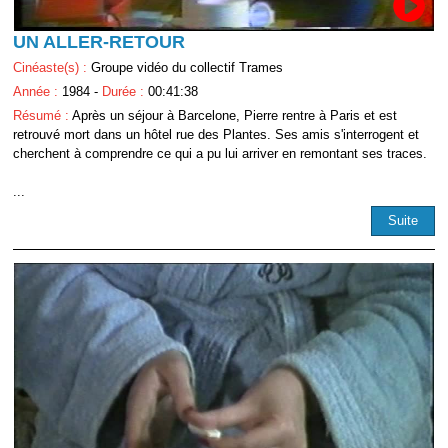
UN ALLER-RETOUR
Cinéaste(s) :
Groupe vidéo du collectif Trames
Année :
1984 -
Durée :
00:41:38
Résumé :
Après un séjour à Barcelone, Pierre rentre à Paris et est
retrouvé mort dans un hôtel rue des Plantes. Ses amis s'interrogent et
cherchent à comprendre ce qui a pu lui arriver en remontant ses traces.
...
Suite