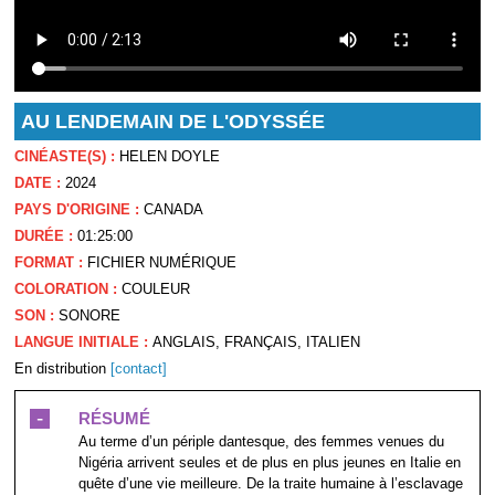
AU LENDEMAIN DE L'ODYSSÉE
CINÉASTE(S) :
HELEN DOYLE
DATE :
2024
PAYS D'ORIGINE :
CANADA
DURÉE :
01:25:00
FORMAT :
FICHIER NUMÉRIQUE
COLORATION :
COULEUR
SON :
SONORE
LANGUE INITIALE :
ANGLAIS, FRANÇAIS, ITALIEN
En distribution
[contact]
-
RÉSUMÉ
Au terme d’un périple dantesque, des femmes venues du
Nigéria arrivent seules et de plus en plus jeunes en Italie en
quête d’une vie meilleure. De la traite humaine à l’esclavage